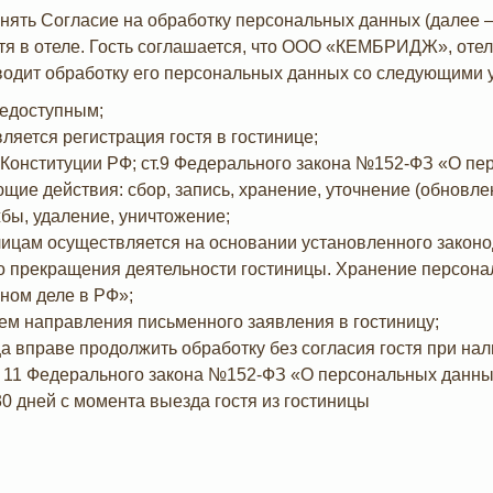
ринять Согласие на обработку персональных данных (далее 
стя в отеле. Гость соглашается, что ООО «КЕМБРИДЖ», оте
изводит обработку его персональных данных со следующими 
щедоступным;
яется регистрация гостя в гостинице;
 Конституции РФ; ст.9 Федерального закона №152-ФЗ «О п
щие действия: сбор, запись, хранение, уточнение (обновле
ы, удаление, уничтожение;
ицам осуществляется на основании установленного законо
 прекращения деятельности гостиницы. Хранение персона
ном деле в РФ»;
тем направления письменного заявления в гостиницу;
а вправе продолжить обработку без согласия гостя при нали
атьи 11 Федерального закона №152-ФЗ «О персональных данны
0 дней с момента выезда гостя из гостиницы