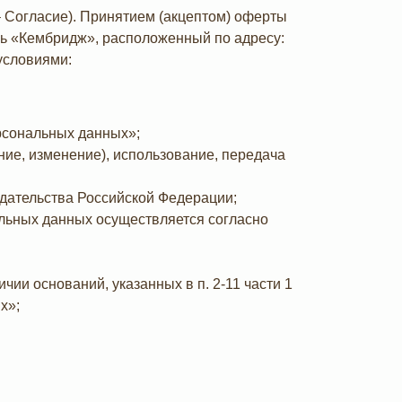
– Согласие). Принятием (акцептом) оферты
ль «Кембридж», расположенный по адресу:
условиями:
ерсональных данных»;
ние, изменение), использование, передача
дательства Российской Федерации;
льных данных осуществляется согласно
чии оснований, указанных в п. 2-11 части 1
х»;