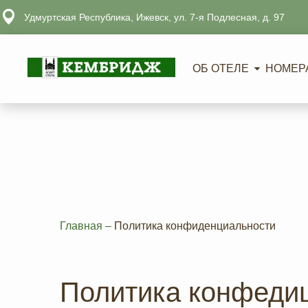
Удмуртская Республика, Ижевск, ул. 7-я Подлесная, д. 97
ОБ ОТЕЛЕ
НОМЕР
Главная
–
Политика конфиденциальности
Политика конфеди