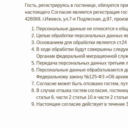
Гость, регистрируясь в гостинице, обязуется п
настоящего Согласия является регистрация го
426069, г.Ижевск, ул.7-я Подлесная, д.97, про
Персональные данные не относятся к об
Целью обработки персональных данных явл
Основанием для обработки является ст.24
В ходе обработки будут совершены следую
Органам федеральной миграционной служб
Передача персональных данных третьим л
Персональные данные обрабатываются до
Федеральному закону №125-ФЗ «Об архив
Согласие может быть отозвано гостем, пу
В случае отзыва гостем согласия, гостиниц
статьи 6, части 2 статьи 10 и части 2 ст
Настоящее согласие действует в течение 3