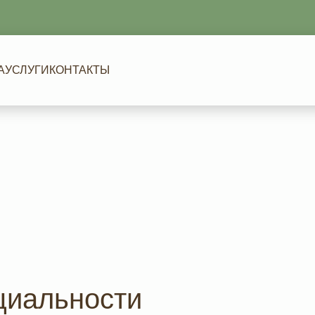
А
УСЛУГИ
КОНТАКТЫ
циальности